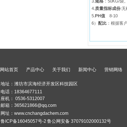
3.
规格
：50KG/袋
4.
质量指标成份
:
5.
PH值
8-10
6）
配比
：根据客
网站首页
产品中心
关于我们
新闻中心
营销网络
地址：潍坊市滨海经济开发区科技园区
电话：18364677111
座机：
0536-5312007
邮箱：365621866@qq.com
网址：www.cnchangdachem.com
鲁ICP备16045057号-2
鲁公网安备 37079102000132号