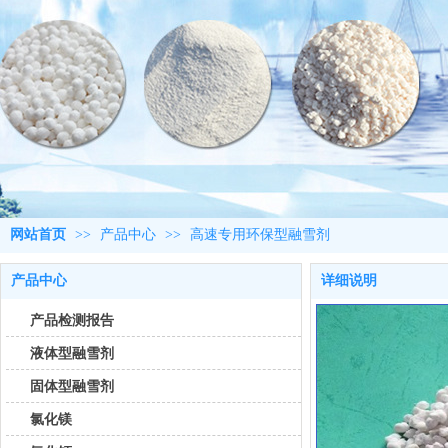
网站首页
>>
产品中心
>>
高速专用环保型融雪剂
产品中心
详细说明
产品检测报告
液体型融雪剂
固体型融雪剂
氯化镁